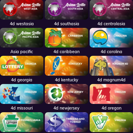
4d westasia
4d southasia
4d centralasia
Asia pacific
4d caribbean
4d carolina
4d georgia
4d kentucky
4d magnum4d
4d missouri
4d newjersey
4d oregon