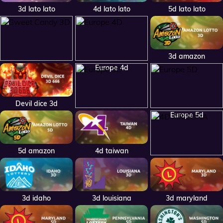
4d lato lato
5d lato lato
3d lato lato
PROMOSI
HUBUNGI
KAMI
3d amazon
DOWNLOAD
Sweet candy 3d
Europe 4d
Lupa
DAFTAR
Password?
Devil dice 3d
ASUK
Butuh
LIVE
Bantuan?
CHAT
Europe 3d
Europe 5d
2021 ©
KOINTOTO
All right
5d amazon
4d taiwan
reserved
4d arizona
3d idaho
3d louisiana
3d maryland