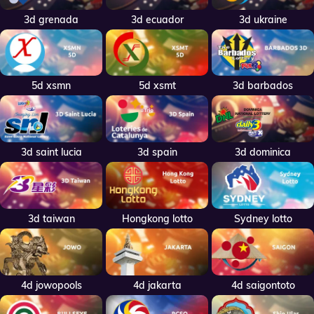
3d grenada
3d ecuador
3d ukraine
5d xsmn
5d xsmt
3d barbados
3d saint lucia
3d spain
3d dominica
3d taiwan
Hongkong lotto
Sydney lotto
4d jowopools
4d jakarta
4d saigontoto