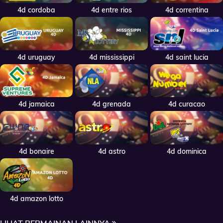
4d cordoba
4d entre rios
4d correntina
4d uruguay
4d mississippi
4d saint lucia
4d jamaica
4d grenada
4d curacao
4d bonaire
4d astro
4d dominica
4d amazon lotto