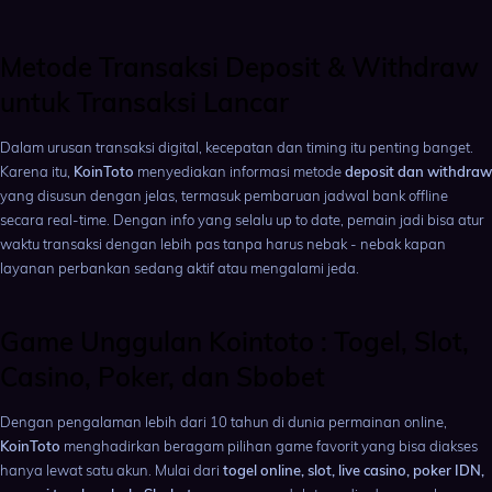
Metode Transaksi Deposit & Withdraw
untuk Transaksi Lancar
Dalam urusan transaksi digital, kecepatan dan timing itu penting banget.
Karena itu,
KoinToto
menyediakan informasi metode
deposit dan withdraw
yang disusun dengan jelas, termasuk pembaruan jadwal bank offline
secara real-time. Dengan info yang selalu up to date, pemain jadi bisa atur
waktu transaksi dengan lebih pas tanpa harus nebak - nebak kapan
layanan perbankan sedang aktif atau mengalami jeda.
Game Unggulan Kointoto : Togel, Slot,
Casino, Poker, dan Sbobet
Dengan pengalaman lebih dari 10 tahun di dunia permainan online,
KoinToto
menghadirkan beragam pilihan game favorit yang bisa diakses
hanya lewat satu akun. Mulai dari
togel online, slot, live casino, poker IDN,